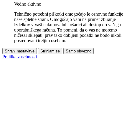
Vedno aktivno
Tehnično potrebni piškotki omogočajo le osnovne funkcije
naše spletne strani. Omogočajo vam na primer zbiranje
izdelkov v vaši nakupovalni košarici ali dostop do vašega
uporabniškega računa. To pomeni, da o vas ne moremo
ničesar sklepati, prav tako dobljeni podatki ne bodo nikoli
posredovani tretjim osebam.
Shrani nastavitve
Strinjam se
Samo obvezno
Politika zasebnosti