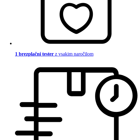
1 brezplačni tester
z vsakim naročilom