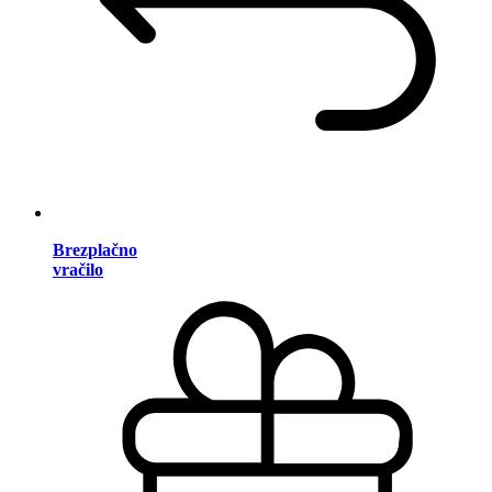
Brezplačno
vračilo