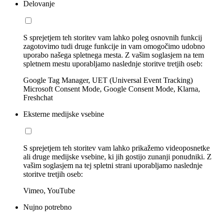
Delovanje
S sprejetjem teh storitev vam lahko poleg osnovnih funkcij
zagotovimo tudi druge funkcije in vam omogočimo udobno
uporabo našega spletnega mesta. Z vašim soglasjem na tem
spletnem mestu uporabljamo naslednje storitve tretjih oseb:
Google Tag Manager, UET (Universal Event Tracking)
Microsoft Consent Mode, Google Consent Mode, Klarna,
Freshchat
Eksterne medijske vsebine
S sprejetjem teh storitev vam lahko prikažemo videoposnetke
ali druge medijske vsebine, ki jih gostijo zunanji ponudniki. Z
vašim soglasjem na tej spletni strani uporabljamo naslednje
storitve tretjih oseb:
Vimeo, YouTube
Nujno potrebno