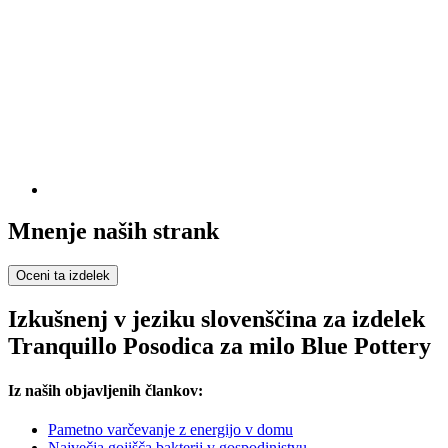
Mnenje naših strank
Oceni ta izdelek
Izkušnenj v jeziku slovenščina za izdelek
Tranquillo Posodica za milo Blue Pottery
Iz naših objavljenih člankov:
Pametno varčevanje z energijo v domu
Največja gojišča bakterij v gospodinjstvu