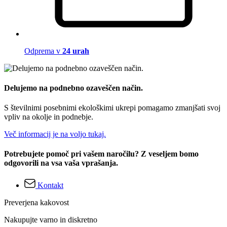
Odprema v
24 urah
Delujemo na podnebno ozaveščen način.
S številnimi posebnimi ekološkimi ukrepi pomagamo zmanjšati svoj
vpliv na okolje in podnebje.
Več informacij je na voljo tukaj.
Potrebujete pomoč pri vašem naročilu? Z veseljem bomo
odgovorili na vsa vaša vprašanja.
Kontakt
Preverjena kakovost
Nakupujte varno in diskretno