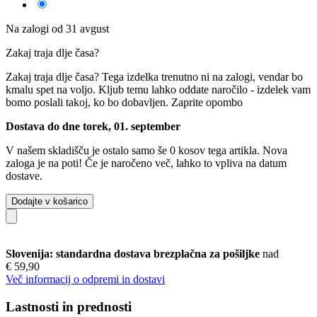
Na zalogi od 31 avgust
Zakaj traja dlje časa?
Zakaj traja dlje časa?
Tega izdelka trenutno ni na zalogi, vendar bo
kmalu spet na voljo. Kljub temu lahko oddate naročilo - izdelek vam
bomo poslali takoj, ko bo dobavljen.
Zaprite opombo
Dostava do dne torek, 01. september
V našem skladišču je ostalo samo še 0 kosov tega artikla. Nova
zaloga je na poti! Če je naročeno več, lahko to vpliva na datum
dostave.
Dodajte v košarico
Slovenija: standardna dostava brezplačna za pošiljke
nad
€ 59,90
Več informacij o odpremi in dostavi
Lastnosti in prednosti