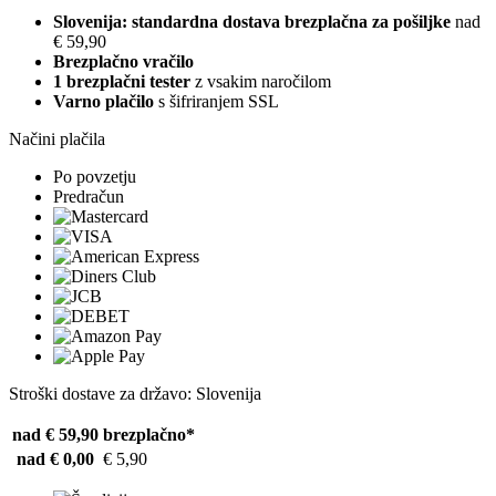
Slovenija: standardna dostava brezplačna za pošiljke
nad
€ 59,90
Brezplačno vračilo
1 brezplačni tester
z vsakim naročilom
Varno plačilo
s šifriranjem SSL
Načini plačila
Po povzetju
Predračun
Stroški dostave za državo: Slovenija
nad € 59,90
brezplačno*
nad € 0,00
€ 5,90