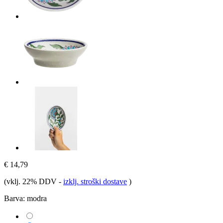
€ 14,79
(vklj. 22% DDV
-
izklj. stroški dostave
)
Barva:
modra