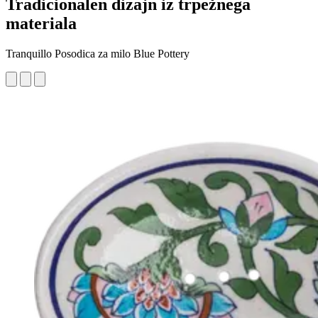
Tradicionalen dizajn iz trpežnega
materiala
Tranquillo Posodica za milo Blue Pottery