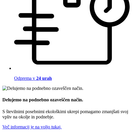
Odprema v
24 urah
Delujemo na podnebno ozaveščen način.
S številnimi posebnimi ekološkimi ukrepi pomagamo zmanjšati svoj
vpliv na okolje in podnebje.
Več informacij je na voljo tukaj.