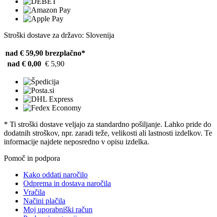
Stroški dostave za državo: Slovenija
nad € 59,90
brezplačno*
nad € 0,00
€ 5,90
* Ti stroški dostave veljajo za standardno pošiljanje. Lahko pride do
dodatnih stroškov, npr. zaradi teže, velikosti ali lastnosti izdelkov. Te
informacije najdete neposredno v opisu izdelka.
Pomoč in podpora
Kako oddati naročilo
Odprema in dostava naročila
Vračila
Načini plačila
Moj uporabniški račun