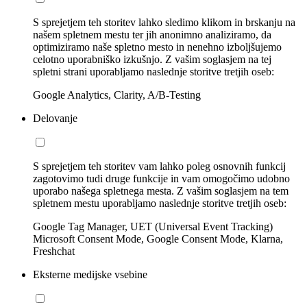
S sprejetjem teh storitev lahko sledimo klikom in brskanju na
našem spletnem mestu ter jih anonimno analiziramo, da
optimiziramo naše spletno mesto in nenehno izboljšujemo
celotno uporabniško izkušnjo. Z vašim soglasjem na tej
spletni strani uporabljamo naslednje storitve tretjih oseb:
Google Analytics, Clarity, A/B-Testing
Delovanje
S sprejetjem teh storitev vam lahko poleg osnovnih funkcij
zagotovimo tudi druge funkcije in vam omogočimo udobno
uporabo našega spletnega mesta. Z vašim soglasjem na tem
spletnem mestu uporabljamo naslednje storitve tretjih oseb:
Google Tag Manager, UET (Universal Event Tracking)
Microsoft Consent Mode, Google Consent Mode, Klarna,
Freshchat
Eksterne medijske vsebine