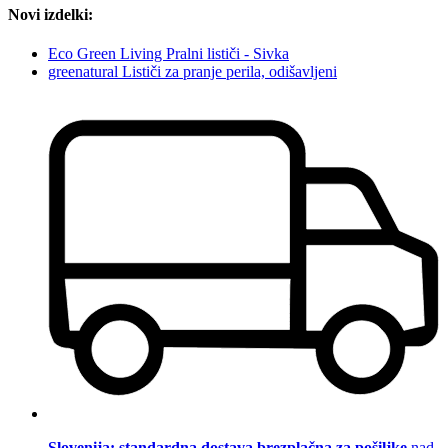
Novi izdelki:
Eco Green Living Pralni lističi - Sivka
greenatural Lističi za pranje perila, odišavljeni
Slovenija: standardna dostava brezplačna za pošiljke
nad