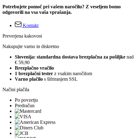
Potrebujete pomoč pri vašem naročilu? Z veseljem bomo
odgovorili na vsa vaša vprašanja.
Kontakt
Preverjena kakovost
Nakupujte varno in diskretno
Slovenija: standardna dostava brezplačna za pošiljke
nad
€ 59,90
Brezplačno vračilo
1 brezplačni tester
z vsakim naročilom
Varno plačilo
s šifriranjem SSL
Načini plačila
Po povzetju
Predračun