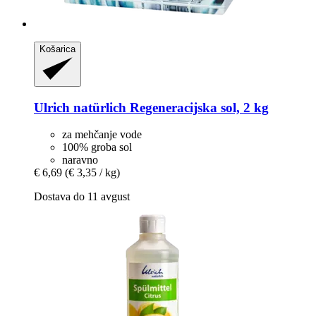
Košarica
Ulrich natürlich
Regeneracijska sol, 2 kg
za mehčanje vode
100% groba sol
naravno
€ 6,69
(€ 3,35 / kg)
Dostava do 11 avgust