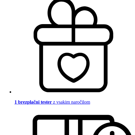
1 brezplačni tester
z vsakim naročilom