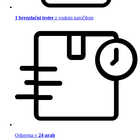
1 brezplačni tester
z vsakim naročilom
Odprema v
24 urah