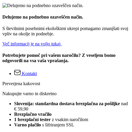
Delujemo na podnebno ozaveščen način.
S številnimi posebnimi ekološkimi ukrepi pomagamo zmanjšati svoj
vpliv na okolje in podnebje.
Več informacij je na voljo tukaj.
Potrebujete pomoč pri vašem naročilu? Z veseljem bomo
odgovorili na vsa vaša vprašanja.
Kontakt
Preverjena kakovost
Nakupujte varno in diskretno
Slovenija: standardna dostava brezplačna za pošiljke
nad
€ 59,90
Brezplačno vračilo
1 brezplačni tester
z vsakim naročilom
Varno plačilo
s šifriranjem SSL