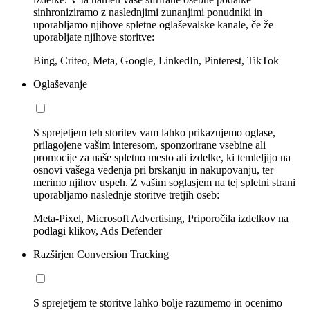
sinhroniziramo z naslednjimi zunanjimi ponudniki in
uporabljamo njihove spletne oglaševalske kanale, če že
uporabljate njihove storitve:
Bing, Criteo, Meta, Google, LinkedIn, Pinterest, TikTok
Oglaševanje
S sprejetjem teh storitev vam lahko prikazujemo oglase,
prilagojene vašim interesom, sponzorirane vsebine ali
promocije za naše spletno mesto ali izdelke, ki temleljijo na
osnovi vašega vedenja pri brskanju in nakupovanju, ter
merimo njihov uspeh. Z vašim soglasjem na tej spletni strani
uporabljamo naslednje storitve tretjih oseb:
Meta-Pixel, Microsoft Advertising, Priporočila izdelkov na
podlagi klikov, Ads Defender
Razširjen Conversion Tracking
S sprejetjem te storitve lahko bolje razumemo in ocenimo