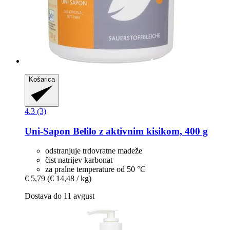
Košarica
4.3 (3)
Uni-Sapon
Belilo z aktivnim kisikom, 400 g
odstranjuje trdovratne madeže
čist natrijev karbonat
za pralne temperature od 50 °C
€ 5,79
(€ 14,48 / kg)
Dostava do 11 avgust