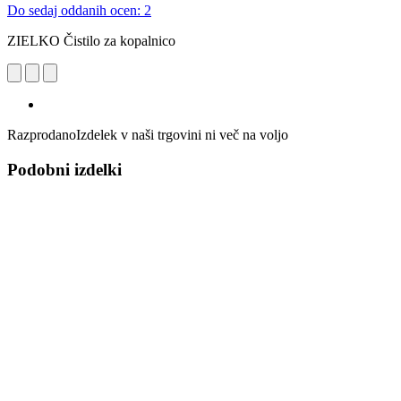
Do sedaj oddanih ocen: 2
ZIELKO Čistilo za kopalnico
Razprodano
Izdelek v naši trgovini ni več na voljo
Podobni izdelki