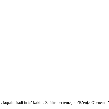
pe, kopalne kadi in tuš kabine. Za hitro ter temeljito čiščenje. Obenem 