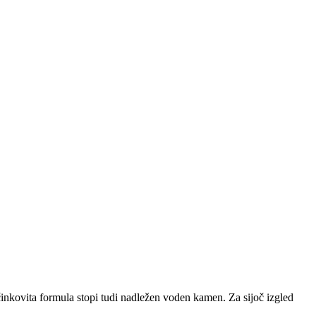
učinkovita formula stopi tudi nadležen voden kamen. Za sijoč izgled