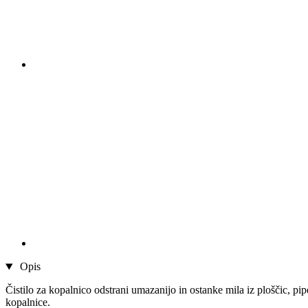
Opis
Čistilo za kopalnico odstrani umazanijo in ostanke mila iz ploščic, pi
kopalnice.