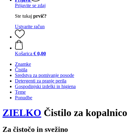
Prijavite se zdaj
Ste tukaj
prvič?
Ustvarite račun
Košarica
€ 0,00
Znamke
Čistila
Sredstva za pomivanje posode
Detergenti za pranje perila
Gospodinjski izdelki in higiena
Teme
Ponudbe
ZIELKO
Čistilo za kopalnico
Za čistočo in svežino