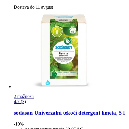
Dostava do 11 avgust
2 možnosti
4.7 (3)
sodasan
Univerzalni tekoči detergent limeta, 5 l
-10%