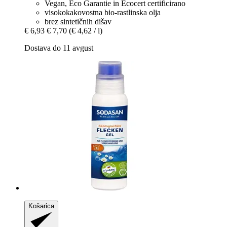
Vegan, Eco Garantie in Ecocert certificirano
visokokakovostna bio-rastlinska olja
brez sintetičnih dišav
€ 6,93
€ 7,70
(€ 4,62 / l)
Dostava do 11 avgust
Košarica