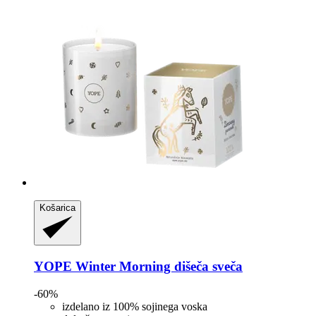
Košarica
YOPE
Winter Morning dišeča sveča
-60%
izdelano iz 100% sojinega voska