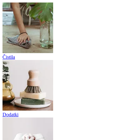
Čistila
Dodatki