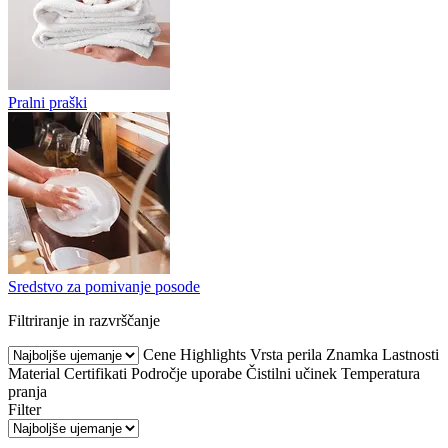
Pralni praški
Sredstvo za pomivanje posode
Filtriranje in razvrščanje
Cene
Highlights
Vrsta perila
Znamka
Lastnosti
Material
Certifikati
Področje uporabe
Čistilni učinek
Temperatura
pranja
Filter