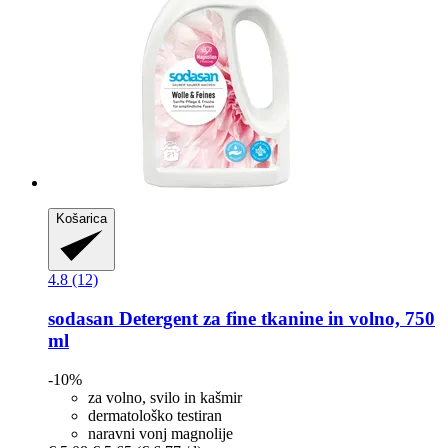
Košarica
4.8 (12)
sodasan
Detergent za fine tkanine in volno, 750
ml
-10%
za volno, svilo in kašmir
dermatološko testiran
naravni vonj magnolije