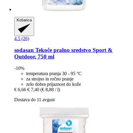
Košarica
4.5 (26)
sodasan
Tekoče pralno sredstvo Sport &
Outdoor, 750 ml
-10%
temperatura pranja 30 - 95 °C
za strojno in ročno pranje
zelo dobra prijaznost do kože
€ 6,66
€ 7,40
(€ 8,88 / l)
Dostava do 11 avgust