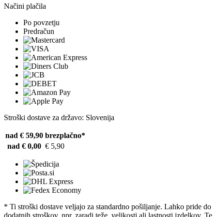
Načini plačila
Po povzetju
Predračun
Stroški dostave za državo: Slovenija
nad € 59,90
brezplačno*
nad € 0,00
€ 5,90
* Ti stroški dostave veljajo za standardno pošiljanje. Lahko pride do
dodatnih stroškov, npr. zaradi teže, velikosti ali lastnosti izdelkov. Te