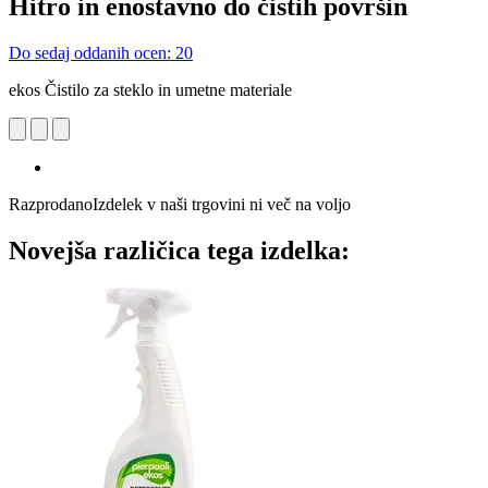
Hitro in enostavno do čistih površin
Do sedaj oddanih ocen: 20
ekos Čistilo za steklo in umetne materiale
Razprodano
Izdelek v naši trgovini ni več na voljo
Novejša različica tega izdelka: