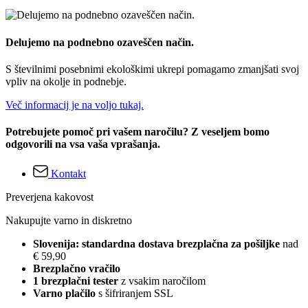
Delujemo na podnebno ozaveščen način.
S številnimi posebnimi ekološkimi ukrepi pomagamo zmanjšati svoj
vpliv na okolje in podnebje.
Več informacij je na voljo tukaj.
Potrebujete pomoč pri vašem naročilu? Z veseljem bomo
odgovorili na vsa vaša vprašanja.
Kontakt
Preverjena kakovost
Nakupujte varno in diskretno
Slovenija: standardna dostava brezplačna za pošiljke
nad
€ 59,90
Brezplačno vračilo
1 brezplačni tester
z vsakim naročilom
Varno plačilo
s šifriranjem SSL