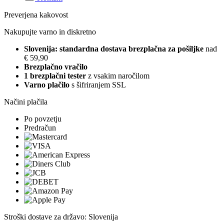
Preverjena kakovost
Nakupujte varno in diskretno
Slovenija: standardna dostava brezplačna za pošiljke
nad
€ 59,90
Brezplačno vračilo
1 brezplačni tester
z vsakim naročilom
Varno plačilo
s šifriranjem SSL
Načini plačila
Po povzetju
Predračun
Stroški dostave za državo: Slovenija