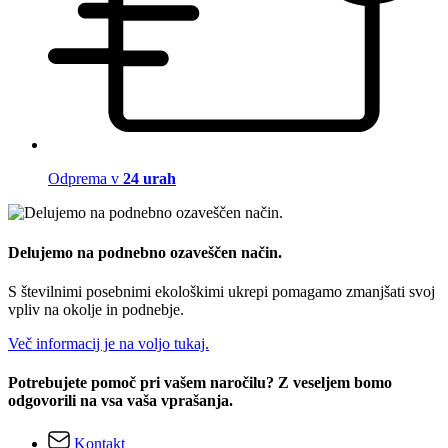
Odprema v
24 urah
Delujemo na podnebno ozaveščen način.
S številnimi posebnimi ekološkimi ukrepi pomagamo zmanjšati svoj
vpliv na okolje in podnebje.
Več informacij je na voljo tukaj.
Potrebujete pomoč pri vašem naročilu? Z veseljem bomo
odgovorili na vsa vaša vprašanja.
Kontakt