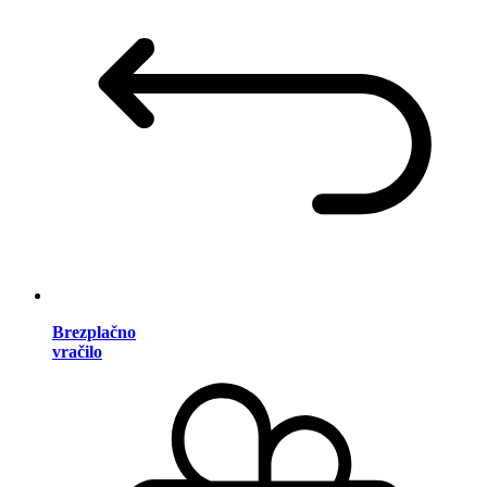
Brezplačno
vračilo