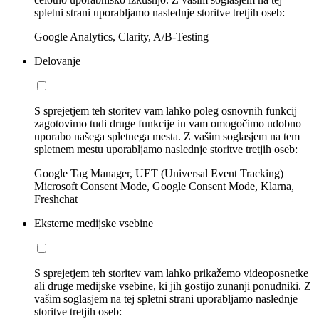
spletni strani uporabljamo naslednje storitve tretjih oseb:
Google Analytics, Clarity, A/B-Testing
Delovanje
S sprejetjem teh storitev vam lahko poleg osnovnih funkcij
zagotovimo tudi druge funkcije in vam omogočimo udobno
uporabo našega spletnega mesta. Z vašim soglasjem na tem
spletnem mestu uporabljamo naslednje storitve tretjih oseb:
Google Tag Manager, UET (Universal Event Tracking)
Microsoft Consent Mode, Google Consent Mode, Klarna,
Freshchat
Eksterne medijske vsebine
S sprejetjem teh storitev vam lahko prikažemo videoposnetke
ali druge medijske vsebine, ki jih gostijo zunanji ponudniki. Z
vašim soglasjem na tej spletni strani uporabljamo naslednje
storitve tretjih oseb: