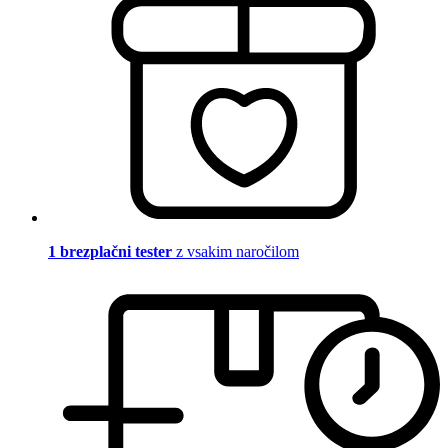
1 brezplačni tester
z vsakim naročilom