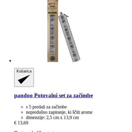
Košarica
pandoo
Potovalni set za začimbe
s 5 predali za začimbe
nepredušno zapiranje, ki ščiti arome
dimenzije: 2,5 cm x 13,9 cm
€ 13,69