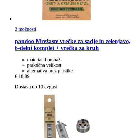
2 možnosti
pandoo
Mrežaste vrečke za sadje in zelenjavo,
6-​delni komplet + vrečka za kruh
material: bombaž
praktična velikost
alternativa brez plastike
€ 18,89
Dostava do 10 avgust