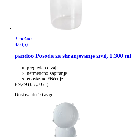
3 možnosti
4.6 (5)
pandoo
Posoda za shranjevanje živil, 1.300 ml
pregleden dizajn
hermetično zapiranje
enostavno čiščenje
€ 9,49
(€ 7,30 / l)
Dostava do 10 avgust