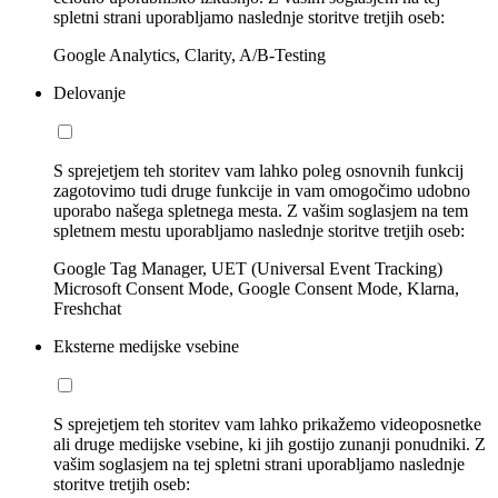
spletni strani uporabljamo naslednje storitve tretjih oseb:
Google Analytics, Clarity, A/B-Testing
Delovanje
S sprejetjem teh storitev vam lahko poleg osnovnih funkcij
zagotovimo tudi druge funkcije in vam omogočimo udobno
uporabo našega spletnega mesta. Z vašim soglasjem na tem
spletnem mestu uporabljamo naslednje storitve tretjih oseb:
Google Tag Manager, UET (Universal Event Tracking)
Microsoft Consent Mode, Google Consent Mode, Klarna,
Freshchat
Eksterne medijske vsebine
S sprejetjem teh storitev vam lahko prikažemo videoposnetke
ali druge medijske vsebine, ki jih gostijo zunanji ponudniki. Z
vašim soglasjem na tej spletni strani uporabljamo naslednje
storitve tretjih oseb: