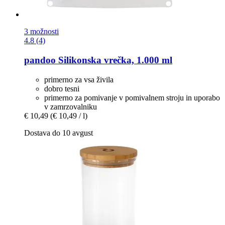
3 možnosti
4.8 (4)
pandoo
Silikonska vrečka, 1.000 ml
primerno za vsa živila
dobro tesni
primerno za pomivanje v pomivalnem stroju in uporabo
v zamrzovalniku
€ 10,49
(€ 10,49 / l)
Dostava do 10 avgust