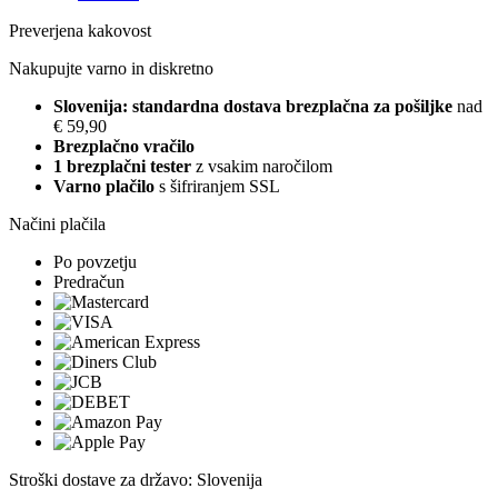
Preverjena kakovost
Nakupujte varno in diskretno
Slovenija: standardna dostava brezplačna za pošiljke
nad
€ 59,90
Brezplačno vračilo
1 brezplačni tester
z vsakim naročilom
Varno plačilo
s šifriranjem SSL
Načini plačila
Po povzetju
Predračun
Stroški dostave za državo: Slovenija