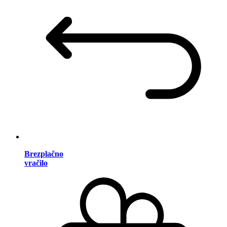
Brezplačno
vračilo