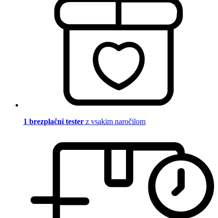
1 brezplačni tester
z vsakim naročilom