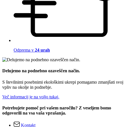
Odprema v
24 urah
Delujemo na podnebno ozaveščen način.
S številnimi posebnimi ekološkimi ukrepi pomagamo zmanjšati svoj
vpliv na okolje in podnebje.
Več informacij je na voljo tukaj.
Potrebujete pomoč pri vašem naročilu? Z veseljem bomo
odgovorili na vsa vaša vprašanja.
Kontakt