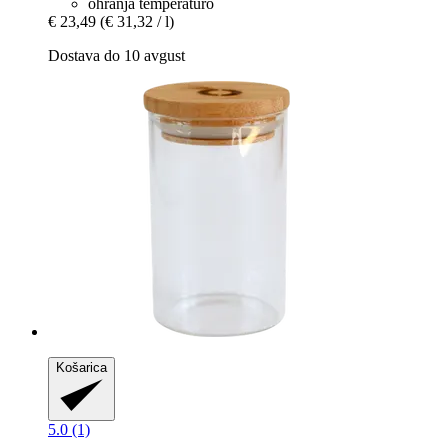
ohranja temperaturo
€ 23,49
(€ 31,32 / l)
Dostava do 10 avgust
Košarica
5.0 (1)