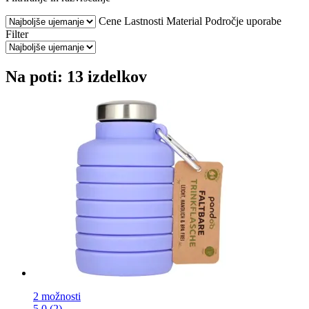
Cene
Lastnosti
Material
Področje uporabe
Filter
Na poti: 13 izdelkov
2 možnosti
5.0 (2)