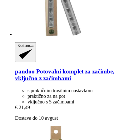
Košarica
pandoo
Potovalni komplet za začimbe,
vključno z začimbami
s praktičnim trosilnim nastavkom
praktično za na pot
vključno s 5 začimbami
€ 21,49
Dostava do 10 avgust