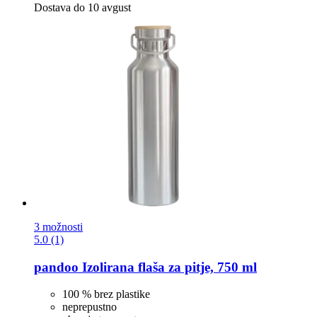
Dostava do 10 avgust
3 možnosti
5.0 (1)
pandoo
Izolirana flaša za pitje, 750 ml
100 % brez plastike
neprepustno