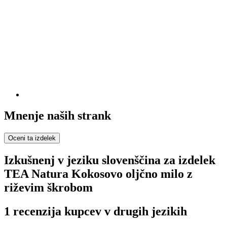
Mnenje naših strank
Oceni ta izdelek
Izkušnenj v jeziku slovenščina za izdelek
TEA Natura Kokosovo oljčno milo z
riževim škrobom
1 recenzija kupcev v drugih jezikih