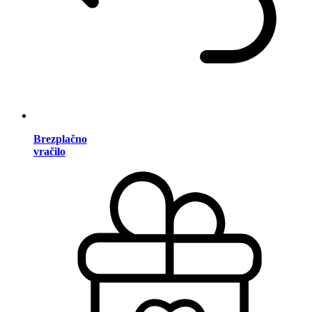
Brezplačno
vračilo