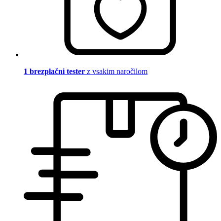
1 brezplačni tester
z vsakim naročilom