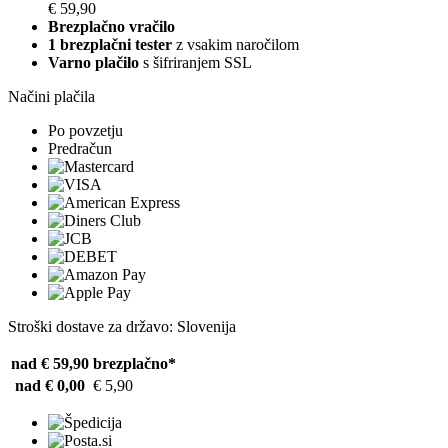
€ 59,90
Brezplačno vračilo
1 brezplačni tester
z vsakim naročilom
Varno plačilo
s šifriranjem SSL
Načini plačila
Po povzetju
Predračun
Stroški dostave za državo: Slovenija
nad € 59,90
brezplačno*
nad € 0,00
€ 5,90