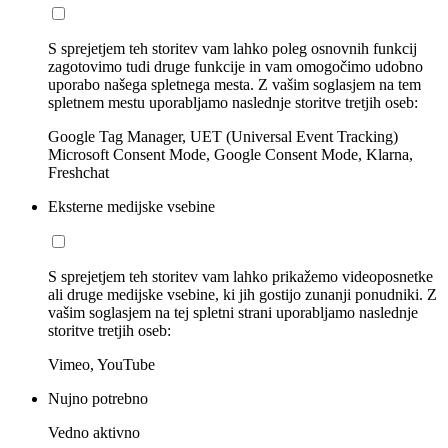
S sprejetjem teh storitev vam lahko poleg osnovnih funkcij
zagotovimo tudi druge funkcije in vam omogočimo udobno
uporabo našega spletnega mesta. Z vašim soglasjem na tem
spletnem mestu uporabljamo naslednje storitve tretjih oseb:
Google Tag Manager, UET (Universal Event Tracking)
Microsoft Consent Mode, Google Consent Mode, Klarna,
Freshchat
Eksterne medijske vsebine
S sprejetjem teh storitev vam lahko prikažemo videoposnetke
ali druge medijske vsebine, ki jih gostijo zunanji ponudniki. Z
vašim soglasjem na tej spletni strani uporabljamo naslednje
storitve tretjih oseb:
Vimeo, YouTube
Nujno potrebno
Vedno aktivno