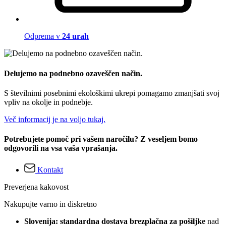
Odprema v
24 urah
Delujemo na podnebno ozaveščen način.
S številnimi posebnimi ekološkimi ukrepi pomagamo zmanjšati svoj
vpliv na okolje in podnebje.
Več informacij je na voljo tukaj.
Potrebujete pomoč pri vašem naročilu? Z veseljem bomo
odgovorili na vsa vaša vprašanja.
Kontakt
Preverjena kakovost
Nakupujte varno in diskretno
Slovenija: standardna dostava brezplačna za pošiljke
nad