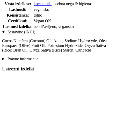
Vrsta izdelkov:
kocke mila
, osebna nega & higiena
Lastnosti:
vegansko
Konsistenca:
trdno
Certifikati:
Vegan OK
Lastnost izdelka:
neodišavljeno, vegansko
Sestavine (INCI)
Cocos Nucifera (Coconut) Oil, Aqua, Sodium Hydroxyde, Olea
Europaea (Olive) Fruit Oil, Potassium Hydroxide, Oryza Sativa
(Rice) Bran Oil, Oryza Sativa (Rice) Starch, Citricacid
Pravne informacije
Ustrezni izdelki