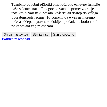
Tehnično potrebni piškotki omogočajo le osnovne funkcije
naše spletne strani. Omogočajo vam na primer zbiranje
izdelkov v vaši nakupovalni košarici ali dostop do vašega
uporabniškega računa. To pomeni, da o vas ne moremo
ničesar sklepati, prav tako dobljeni podatki ne bodo nikoli
posredovani tretjim osebam.
Shrani nastavitve
Strinjam se
Samo obvezno
Politika zasebnosti