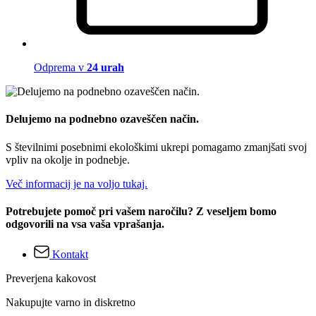
Odprema v
24 urah
Delujemo na podnebno ozaveščen način.
S številnimi posebnimi ekološkimi ukrepi pomagamo zmanjšati svoj
vpliv na okolje in podnebje.
Več informacij je na voljo tukaj.
Potrebujete pomoč pri vašem naročilu? Z veseljem bomo
odgovorili na vsa vaša vprašanja.
Kontakt
Preverjena kakovost
Nakupujte varno in diskretno