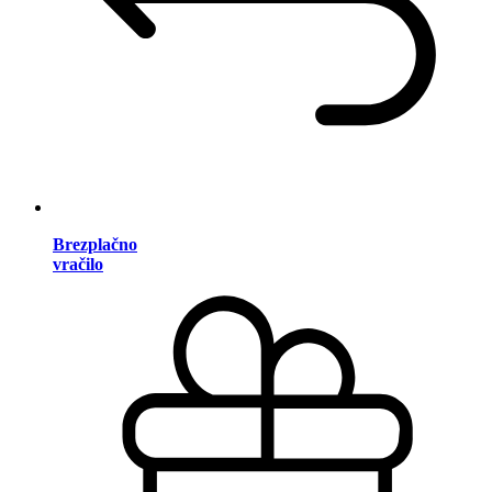
Brezplačno
vračilo