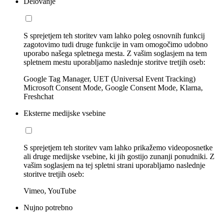
Delovanje
S sprejetjem teh storitev vam lahko poleg osnovnih funkcij
zagotovimo tudi druge funkcije in vam omogočimo udobno
uporabo našega spletnega mesta. Z vašim soglasjem na tem
spletnem mestu uporabljamo naslednje storitve tretjih oseb:
Google Tag Manager, UET (Universal Event Tracking)
Microsoft Consent Mode, Google Consent Mode, Klarna,
Freshchat
Eksterne medijske vsebine
S sprejetjem teh storitev vam lahko prikažemo videoposnetke
ali druge medijske vsebine, ki jih gostijo zunanji ponudniki. Z
vašim soglasjem na tej spletni strani uporabljamo naslednje
storitve tretjih oseb:
Vimeo, YouTube
Nujno potrebno