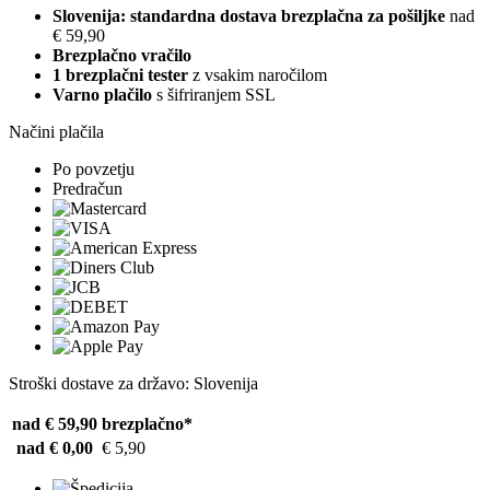
Slovenija: standardna dostava brezplačna za pošiljke
nad
€ 59,90
Brezplačno vračilo
1 brezplačni tester
z vsakim naročilom
Varno plačilo
s šifriranjem SSL
Načini plačila
Po povzetju
Predračun
Stroški dostave za državo: Slovenija
nad € 59,90
brezplačno*
nad € 0,00
€ 5,90