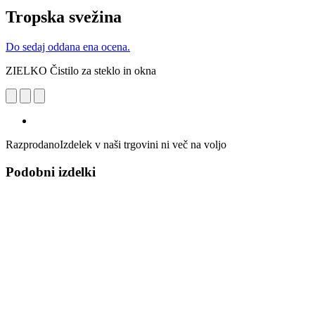
Tropska svežina
Do sedaj oddana ena ocena.
ZIELKO Čistilo za steklo in okna
Razprodano
Izdelek v naši trgovini ni več na voljo
Podobni izdelki