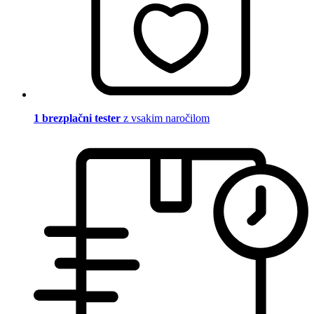
1 brezplačni tester
z vsakim naročilom