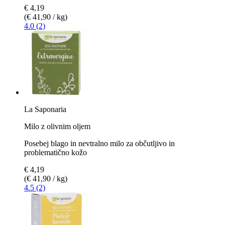
€ 4,19
(€ 41,90 / kg)
4.0 (2)
La Saponaria
Milo z olivnim oljem
Posebej blago in nevtralno milo za občutljivo in
problematično kožo
€ 4,19
(€ 41,90 / kg)
4.5 (2)