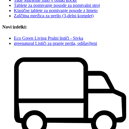
Tadé Marseille milo v obliki kocke
Tablete za pomivanje posode za pomivalni stroj
Klasične tablete za pomivanje posode z limeto
Zaščitna mrežica za perilo (3-delni komplet)
Novi izdelki:
Eco Green Living Pralni lističi - Sivka
greenatural Lističi za pranje perila, odišavljeni