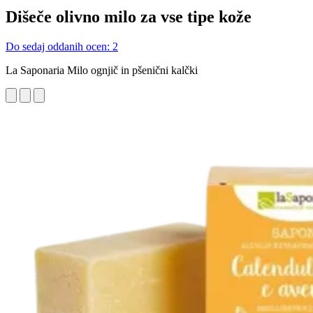
Dišeče olivno milo za vse tipe kože
Do sedaj oddanih ocen: 2
La Saponaria Milo ognjič in pšenični kalčki