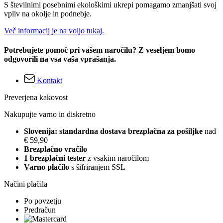
S številnimi posebnimi ekološkimi ukrepi pomagamo zmanjšati svoj
vpliv na okolje in podnebje.
Več informacij je na voljo tukaj.
Potrebujete pomoč pri vašem naročilu? Z veseljem bomo
odgovorili na vsa vaša vprašanja.
Kontakt
Preverjena kakovost
Nakupujte varno in diskretno
Slovenija: standardna dostava brezplačna za pošiljke
nad
€ 59,90
Brezplačno vračilo
1 brezplačni tester
z vsakim naročilom
Varno plačilo
s šifriranjem SSL
Načini plačila
Po povzetju
Predračun