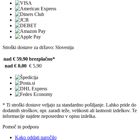
Stroški dostave za državo: Slovenija
nad € 59,90
brezplačno*
nad € 0,00
€ 5,90
* Ti stroški dostave veljajo za standardno pošiljanje. Lahko pride do
dodatnih stroškov, npr. zaradi teže, velikosti ali lastnosti izdelkov. Te
informacije najdete neposredno v opisu izdelka.
Pomoč in podpora
Kako oddati naročilo