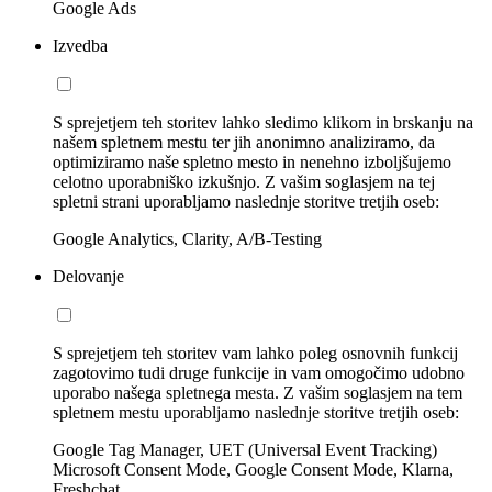
Google Ads
Izvedba
S sprejetjem teh storitev lahko sledimo klikom in brskanju na
našem spletnem mestu ter jih anonimno analiziramo, da
optimiziramo naše spletno mesto in nenehno izboljšujemo
celotno uporabniško izkušnjo. Z vašim soglasjem na tej
spletni strani uporabljamo naslednje storitve tretjih oseb:
Google Analytics, Clarity, A/B-Testing
Delovanje
S sprejetjem teh storitev vam lahko poleg osnovnih funkcij
zagotovimo tudi druge funkcije in vam omogočimo udobno
uporabo našega spletnega mesta. Z vašim soglasjem na tem
spletnem mestu uporabljamo naslednje storitve tretjih oseb:
Google Tag Manager, UET (Universal Event Tracking)
Microsoft Consent Mode, Google Consent Mode, Klarna,
Freshchat