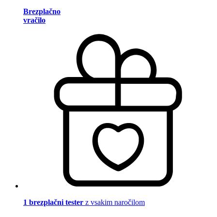
Brezplačno
vračilo
1 brezplačni tester
z vsakim naročilom