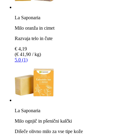
La Saponaria
Milo oranža in cimet
Razvaja telo in čute
€ 4,19
(€ 41,90 / kg)
5.0 (1)
La Saponaria
Milo ognjič in pšenični kalčki
Dišeče olivno milo za vse tipe kože