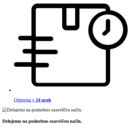
Odprema v
24 urah
Delujemo na podnebno ozaveščen način.