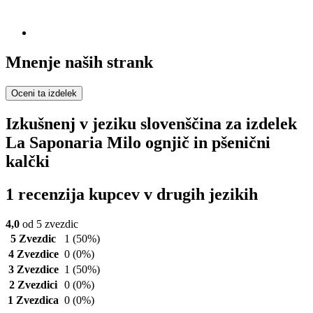
Mnenje naših strank
Oceni ta izdelek
Izkušnenj v jeziku slovenščina za izdelek
La Saponaria Milo ognjič in pšenični
kalčki
1 recenzija kupcev v drugih jezikih
4,0
od 5 zvezdic
5 Zvezdic
1
(50%)
4 Zvezdice
0
(0%)
3 Zvezdice
1
(50%)
2 Zvezdici
0
(0%)
1 Zvezdica
0
(0%)