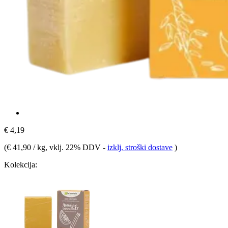
€ 4,19
(
€ 41,90 / kg
, vklj. 22% DDV
-
izklj. stroški dostave
)
Kolekcija: