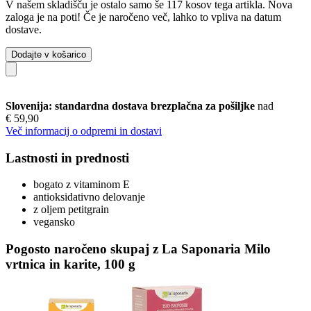
V našem skladišču je ostalo samo še 117 kosov tega artikla. Nova
zaloga je na poti! Če je naročeno več, lahko to vpliva na datum
dostave.
Dodajte v košarico
Slovenija: standardna dostava brezplačna za pošiljke
nad
€ 59,90
Več informacij o odpremi in dostavi
Lastnosti in prednosti
bogato z vitaminom E
antioksidativno delovanje
z oljem petitgrain
vegansko
Pogosto naročeno skupaj z La Saponaria Milo
vrtnica in karite, 100 g